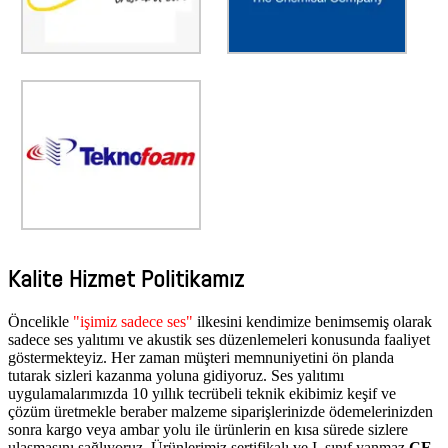
TEKNOFOAM
Yerli Sünger Üretim
Fabrikamız.
Kalite Hizmet Politikamız
Öncelikle
"işimiz sadece ses"
ilkesini kendimize benimsemiş olarak
sadece ses yalıtımı ve akustik ses düzenlemeleri konusunda faaliyet
göstermekteyiz. Her zaman müşteri memnuniyetini ön planda
tutarak sizleri kazanma yoluna gidiyoruz. Ses yalıtımı
uygulamalarımızda 10 yıllık tecrübeli teknik ekibimiz keşif ve
çözüm üretmekle beraber malzeme siparişlerinizde ödemelerinizden
sonra kargo veya ambar yolu ile ürünlerin en kısa sürede sizlere
ulaşmasını sağlıyoruz. Ürünlerimiz sertifikalı ve I. sınıf yanmaz
CE