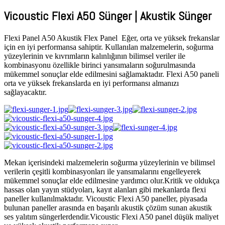
Vicoustic Flexi A50 Sünger | Akustik Sünger
Flexi Panel A50 Akustik Flex Panel Eğer, orta ve yüksek frekanslar
için en iyi performansa sahiptir. Kullanılan malzemelerin, soğurma
yüzeylerinin ve kıvrımların kalınlığının bilimsel veriler ile
kombinasyonu özellikle birinci yansımaların soğurulmasında
mükemmel sonuçlar elde edilmesini sağlamaktadır. Flexi A50 paneli
orta ve yüksek frekanslarda en iyi performansı almanızı
sağlayacaktır.
Mekan içerisindeki malzemelerin soğurma yüzeylerinin ve bilimsel
verilerin çeşitli kombinasyonları ile yansımalarını engelleyerek
mükemmel sonuçlar elde edilmesine yardımcı olur.Kritik ve oldukça
hassas olan yayın stüdyoları, kayıt alanları gibi mekanlarda flexi
paneller kullanılmaktadır. Vicoustic Flexi A50 paneller, piyasada
bulunan paneller arasında en başarılı akustik çözüm sunan akustik
ses yalıtım süngerlerdendir.Vicoustic Flexi A50 panel düşük maliyet