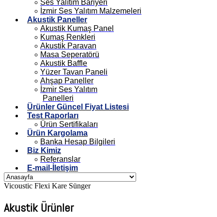
Ses Yalıtım Bariyeri
İzmir Ses Yalıtım Malzemeleri
Akustik Paneller
Akustik Kumaş Panel
Kumaş Renkleri
Akustik Paravan
Masa Seperatörü
Akustik Baffle
Yüzer Tavan Paneli
Ahşap Paneller
İzmir Ses Yalıtım
Panelleri
Ürünler Güncel Fiyat Listesi
Test Raporları
Ürün Sertifikaları
Ürün Kargolama
Banka Hesap Bilgileri
Biz Kimiz
Referanslar
E-mail-İletişim
Vicoustic Flexi Kare Sünger
Akustik Ürünler