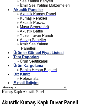
Ses Yalıtım Bariyeri
İzmir Ses Yalıtım Malzemeleri
Akustik Paneller
Akustik Kumaş Panel
Kumaş Renkleri
Akustik Paravan
Masa Seperatörü
Akustik Baffle
Yüzer Tavan Paneli
Ahşap Paneller
İzmir Ses Yalıtım
Panelleri
Ürünler Güncel Fiyat Listesi
Test Raporları
Ürün Sertifikaları
Ürün Kargolama
Banka Hesap Bilgileri
Biz Kimiz
Referanslar
E-mail-İletişim
Kumaş Kaplı Akustik Panel
Akustik Kumaş Kaplı Duvar Paneli