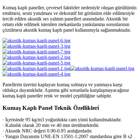
Kumaş kaplı paneller, çevresel faktörler nedeniyle oluşan gürültünün
emilmesi, sesin yutulması ve dekoratif bir görünüm elde edilmesiyle
tercih edilen akustik ses yalıtım panelleri arasındadır. Akustik bir
ortam elde edilmek istenilen mekanlarda yankılanma sorunlarının
çözülmesi akustik kumaş kaplı panel kullanımıyla sağlanmaktadır.
Panellerin üzerini kaplayan kumaş solmaya ve yanmaya karşı
oldukça dayanıklıdır. Aşınma gibi sorunlarla karşılaşmayacağınız
kumaş kaplı paneller renk ve model çeşitliliğine sahiptir.
Kumaş Kaplı Panel Teknik Özellikleri
· İçerisinde 95 kg/m3 yoğunlukta cam yünü kullanılmaktadır.
· Kalınlık olarak 20 mm ve 40 mm üretilmektedir.
· Akustik NRC değeri 0.90-0.95 aralığındadır.
· Yangın Dayanımı UNE-EN 13501-1:2007 standardına göre B s2