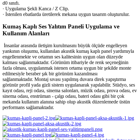
d0 sınıfı.
· Uygulama Şekli Kanca / Z Clip.
· İstenilen ebatlarda üretilerek mekana uygun tasarım oluşturulur.
Kumaş Kaplı Ses Yalıtım Paneli Uygulama ve
Kullanım Alanları
İnsanlar arasında iletişim kurulmasını büyük ölçüde engelleyen
yankının oluşumu, kullanılan akustik kumaş kaplı panel yardımıyla
engellenmekte ve ortamın ses kalitesinin uygun olan düzeyde
kalması sağlanmaktadır. Görünüm itibariyle de renk seçeneğinin
fazla olması, uygulanmak istenen ortama uygun bir şekilde monte
edilmesiyle beraber şık bir görünüm kazanılması
sağlanmaktadır. Montaj sıvası yapılmış duvara direk yapıştırma
görünür profil yada gizli sistem uygulanarak yapılabilir. Stüdyo, ses
kayıt odası, reji odası, sinema salonları, müzik odası, prova odası, ev
sinema odası, enstrüman - çalgı odası, bateri odası gibi bir çok
mekanda kullanım alanına sahip olup akustik düzenlemede üstün
performans sağlamaktadır.