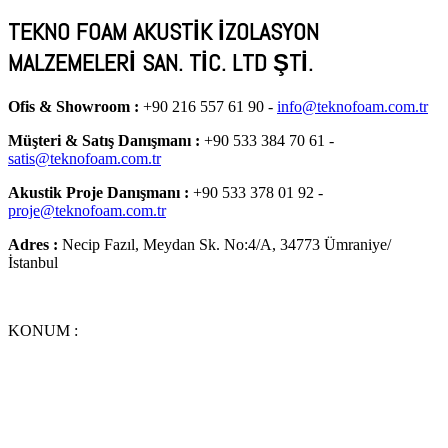
TEKNO FOAM AKUSTİK İZOLASYON
MALZEMELERİ SAN. TİC. LTD ŞTİ.
Ofis & Showroom :
+90 216 557 61 90 -
info@teknofoam.com.tr
Müşteri & Satış Danışmanı :
+90 533 384 70 61 -
satis@teknofoam.com.tr
Akustik Proje Danışmanı :
+90 533 378 01 92 -
proje@teknofoam.com.tr
Adres :
Necip Fazıl, Meydan Sk. No:4/A, 34773 Ümraniye/
İstanbul
KONUM :