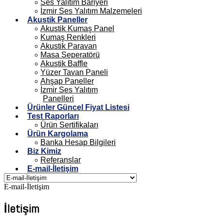
Ses Yalıtım Bariyeri
İzmir Ses Yalıtım Malzemeleri
Akustik Paneller
Akustik Kumaş Panel
Kumaş Renkleri
Akustik Paravan
Masa Seperatörü
Akustik Baffle
Yüzer Tavan Paneli
Ahşap Paneller
İzmir Ses Yalıtım
Panelleri
Ürünler Güncel Fiyat Listesi
Test Raporları
Ürün Sertifikaları
Ürün Kargolama
Banka Hesap Bilgileri
Biz Kimiz
Referanslar
E-mail-İletişim
E-mail-İletişim
İletişim