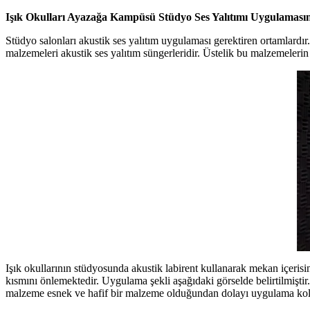
Işık Okulları Ayazağa Kampüsü Stüdyo Ses Yalıtımı Uygulamasın
Stüdyo salonları akustik ses yalıtım uygulaması gerektiren ortamlardır. 
malzemeleri akustik ses yalıtım süngerleridir. Üstelik bu malzemeler
Işık okullarının stüdyosunda akustik labirent kullanarak mekan içeris
kısmını önlemektedir. Uygulama şekli aşağıdaki görselde belirtilmiştir
malzeme esnek ve hafif bir malzeme olduğundan dolayı uygulama kola