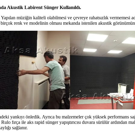
da Akustik Labirent Sünger Kullanıldı.
Yapılan müziğin kaliteli olabilmesi ve çevreye rahatsızlık vermemesi adın
in birçok renk ve modelinin olması mekanda istenilen akustik görünümün
indeki yankıyı önledik. Ayrıca bu malzemeler çok yüksek performans sağl
. Rulo fırça ile aks rapid sünger yapıştırıcısı duvara sürülür ardından 
ylığı sağlanır.