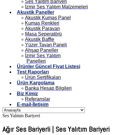
Ses Yalıtım Bariyeri
İzmir Ses Yalıtım Malzemeleri
Akustik Paneller
Akustik Kumaş Panel
Kumaş Renkleri
Akustik Paravan
Masa Seperatörü
Akustik Baffle
Yüzer Tavan Paneli
Ahşap Paneller
İzmir Ses Yalıtım
Panelleri
Ürünler Güncel Fiyat Listesi
Test Raporları
Ürün Sertifikaları
Ürün Kargolama
Banka Hesap Bilgileri
Biz Kimiz
Referanslar
E-mail-İletişim
Ses Yalıtım Bariyeri
Ağır Ses Bariyerli | Ses Yalıtım Bariyeri