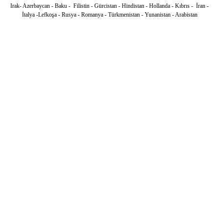
Irak- Azerbaycan - Baku - Filistin - Gürcistan - Hindistan - Hollanda - Kıbrıs - İran -
İtalya -Lefkoşa - Rusya - Romanya - Türkmenistan - Yunanistan - Arabistan